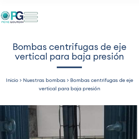
Saltar
al
contenido
Bombas centrifugas de eje
vertical para baja presión
Inicio
>
Nuestras bombas
>
Bombas centrifugas de eje
vertical para baja presión