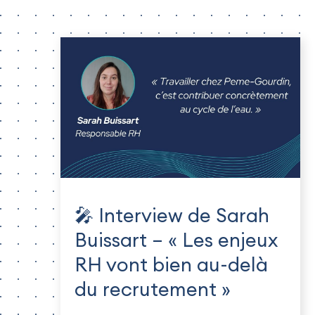
🎤 Interview de Sarah
Buissart – « Les enjeux
RH vont bien au-delà
du recrutement »