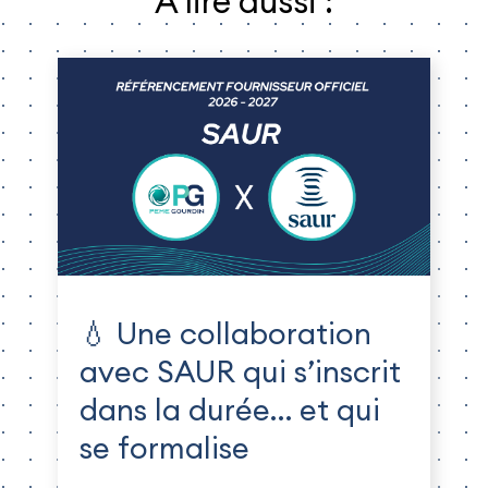
À lire aussi :
💧 Une collaboration
avec SAUR qui s’inscrit
dans la durée… et qui
se formalise