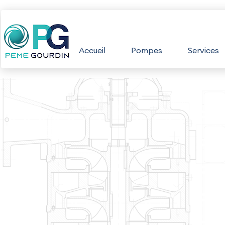
Aller
au
Accueil
Pompes
Services
contenu