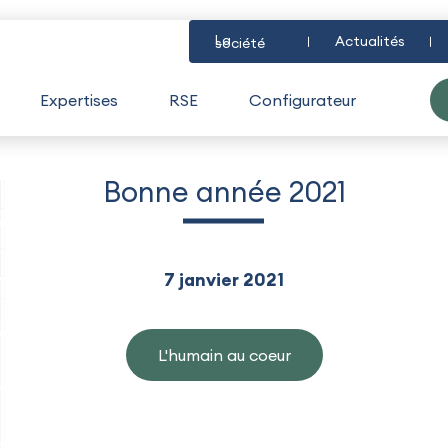
La
Actualités
société
Expertises
RSE
Configurateur
Bonne année 2021
7 janvier 2021
L'humain au coeur