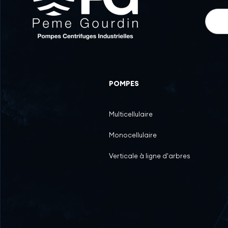
News
POMPES
Multicellulaire
Monocellulaire
Verticale à ligne d'arbres