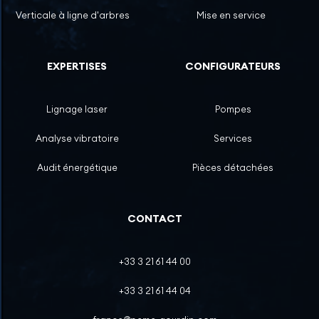
Verticale à ligne d'arbres
Mise en service
EXPERTISES
CONFIGURATEURS
Lignage laser
Pompes
Analyse vibratoire
Services
Audit énergétique
Pièces détachées
CONTACT
+33 3 21 61 44 00
+33 3 21 61 44 04