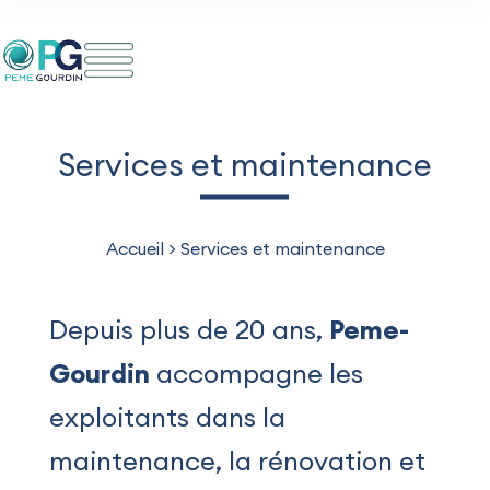
Aller
au
contenu
Services et maintenance
Accueil
>
Services et maintenance
Depuis plus de 20 ans,
Peme-
Gourdin
accompagne les
exploitants dans la
maintenance, la rénovation et