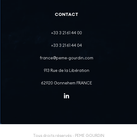
CONTACT
+33 3 21 61 44 00
+33 3 21 61 44 04
france@peme-gourdin.com
913 Rue de la Libération
62920 Gonnehem FRANCE
Tous droits réservés - PEME GOURDIN