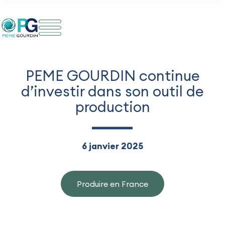
Aller
au
contenu
PEME GOURDIN continue
d’investir dans son outil de
production
6 janvier 2025
Produire en France