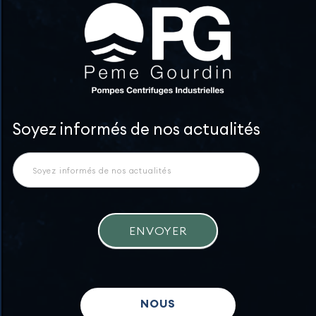
Newsletter
Soyez informés de nos actualités
ENVOYER
NOUS