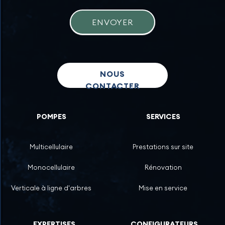
ENVOYER
NOUS
CONTACTER
POMPES
SERVICES
Multicellulaire
Prestations sur site
Monocellulaire
Rénovation
Verticale à ligne d'arbres
Mise en service
EXPERTISES
CONFIGURATEURS