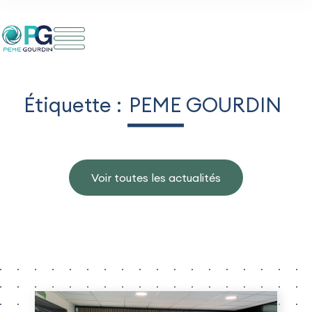
Aller
au
contenu
Étiquette :
PEME GOURDIN
Voir toutes les actualités