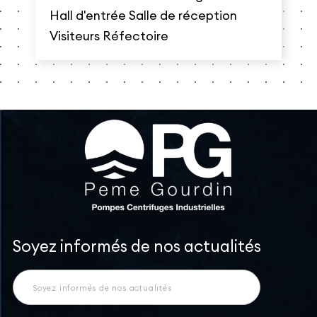
Hall d'entrée Salle de réception
Visiteurs Réfectoire
Newsletter
Soyez informés de nos actualités