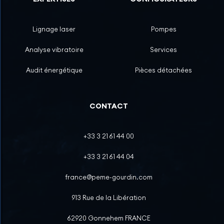
Lignage laser
Pompes
Analyse vibratoire
Services
Audit énergétique
Pièces détachées
CONTACT
+33 3 21 61 44 00
+33 3 21 61 44 04
france@peme-gourdin.com
913 Rue de la Libération
62920 Gonnehem FRANCE