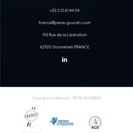
+33 3 21 61 44 04
france@peme-gourdin.com
913 Rue de la Libération
62920 Gonnehem FRANCE
Tous droits réservés - PEME GOURDIN