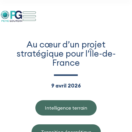
Aller
au
contenu
Au cœur d’un projet
stratégique pour l’Île-de-
France
9 avril 2026
Intelligence terrain