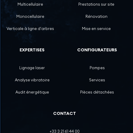
Multicellulaire
Prestations sur site
Monocellulaire
Rénovation
Verticale à ligne d'arbres
Mise en service
EXPERTISES
CONFIGURATEURS
Lignage laser
Pompes
Analyse vibratoire
Services
Audit énergétique
Pièces détachées
CONTACT
+33 3 21 61 44 00