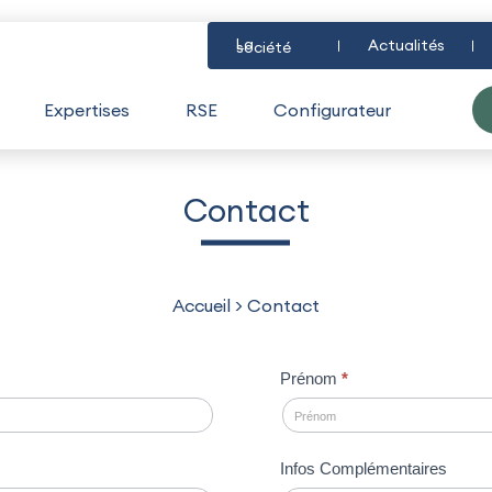
La
Actualités
société
Expertises
RSE
Configurateur
Contact
Accueil
>
Contact
Prénom
*
Infos Complémentaires