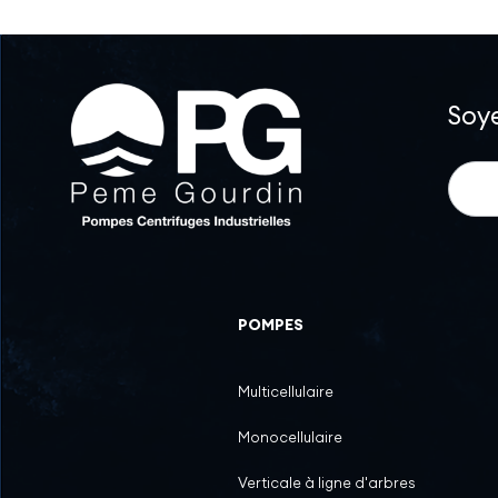
Soye
News
POMPES
Multicellulaire
Monocellulaire
Verticale à ligne d'arbres