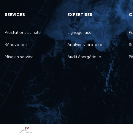
SERVICES
EXPERTISES
C
Prestations sur site
Lignage laser
P
Rénovation
Analyse vibratoire
Se
Mise en service
Audit énergétique
P