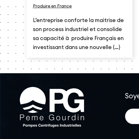
Produire en France
L’entreprise conforte la maitrise de
son process industriel et consolide
sa capacité à produire Français en
investissant dans une nouvelle (…)
Soye
News