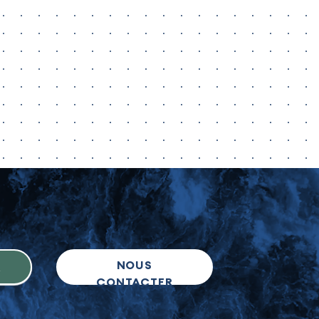
NOUS
R
CONTACTER