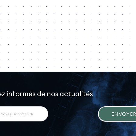
z informés de nos actualités
letter
ENVOYE