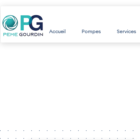
Aller
au
Accueil
Pompes
Services
contenu